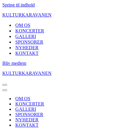
Spring til indhold
KULTURKARAVANEN
OM OS
KONCERTER
GALLERI
SPONSORER
NYHEDER
KONTAKT
Bliv medlem
KULTURKARAVANEN
Navigation
menu
Navigation
menu
OM OS
KONCERTER
GALLERI
SPONSORER
NYHEDER
KONTAKT