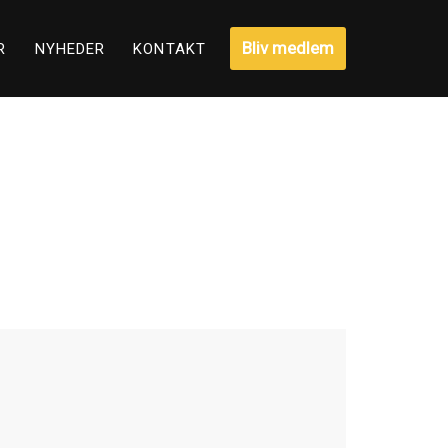
Bliv medlem
R
NYHEDER
KONTAKT