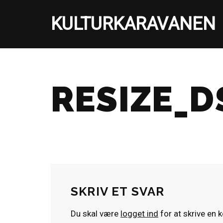
KULTURKARAVANEN
Spring
til
indhold
RESIZE_D
SKRIV ET SVAR
Du skal være
logget ind
for at skrive en